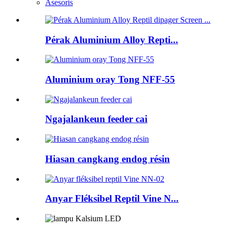
Asesoris
Pérak Aluminium Alloy Repti...
Aluminium oray Tong NFF-55
Ngajalankeun feeder cai
Hiasan cangkang endog résin
Anyar Fléksibel Reptil Vine N...