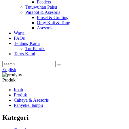
Feeders
Tutuwuhan Palsu
Parabot & Asesoris
Pinset & Gunting
Oray Kait & Tong
Asesoris
Warta
FAQs
Tentang Kami
Tur Pabrik
Taros Kami
English
Produk
Imah
Produk
Cahaya & Asesoris
Panyekel lampu
Kategori