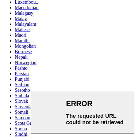
Luxembou..
Macedonian
Malagasy
Malay
Malayalam
Maltese
Maori
Marathi
Mongolian
Burmese
Nepali
Norwegian
Pashto
Persian
Punjabi
Serbian
Sesotho
Sinhala
Slovak
Slovenian
Somali
Samoan
Scots Gaelic
Shona
Sindhi