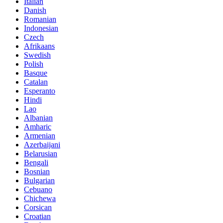
Italian
Danish
Romanian
Indonesian
Czech
Afrikaans
Swedish
Polish
Basque
Catalan
Esperanto
Hindi
Lao
Albanian
Amharic
Armenian
Azerbaijani
Belarusian
Bengali
Bosnian
Bulgarian
Cebuano
Chichewa
Corsican
Croatian