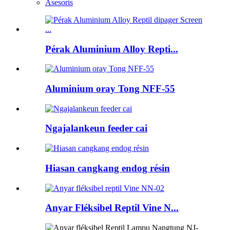
Asesoris
Pérak Aluminium Alloy Repti...
Aluminium oray Tong NFF-55
Ngajalankeun feeder cai
Hiasan cangkang endog résin
Anyar Fléksibel Reptil Vine N...